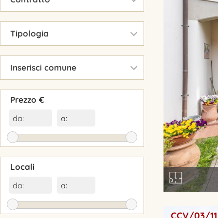
▾
Tipologia
▾
Inserisci comune
Prezzo €
da:
a:
Locali
da:
a:
CCV/03/11