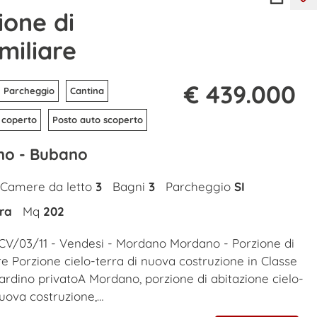
ione di
amiliare
€ 439.000
Parcheggio
Cantina
 coperto
Posto auto scoperto
o - Bubano
Camere da letto
3
Bagni
3
Parcheggio
SI
ra
Mq
202
CV/03/11 - Vendesi - Mordano Mordano - Porzione di
are Porzione cielo-terra di nuova costruzione in Classe
ardino privatoA Mordano, porzione di abitazione cielo-
nuova costruzione,…