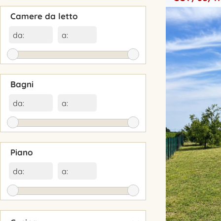
Camere da letto
da:
a:
Bagni
da:
a:
Piano
da:
a:
▾