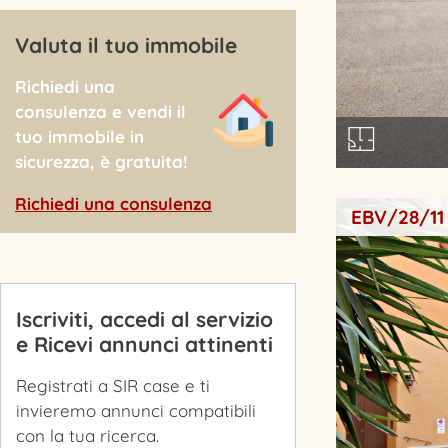
Valuta il tuo immobile
Richiedi una
consulenza e vendi il
tuo immobile in
sicurezza, è gratuita!
Richiedi una consulenza
EBV/28/11
Iscriviti, accedi al servizio
e Ricevi annunci attinenti
Registrati a SIR case e ti
invieremo annunci compatibili
con la tua ricerca.