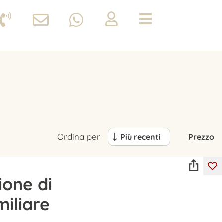
Ordina per
Più recenti
Prezzo
ione di
miliare