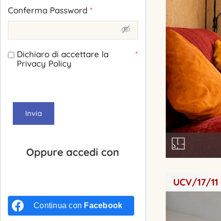
Conferma Password
*
Dichiaro di accettare la
*
Privacy Policy
Invia
Oppure accedi con
UCV/17/11
Continua con
Facebook