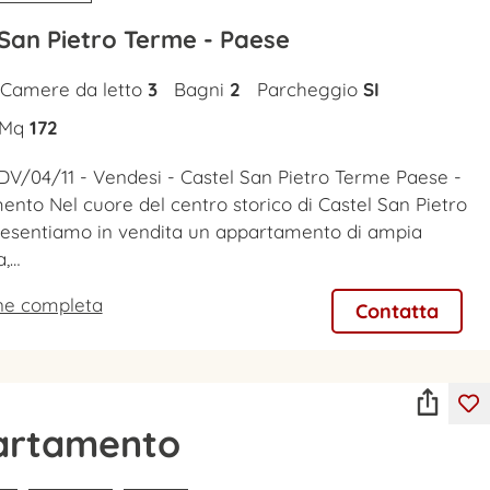
 San Pietro Terme - Paese
Camere da letto
3
Bagni
2
Parcheggio
SI
Mq
172
DV/04/11 - Vendesi - Castel San Pietro Terme Paese -
nto Nel cuore del centro storico di Castel San Pietro
resentiamo in vendita un appartamento di ampia
a,…
one completa
Contatta
artamento