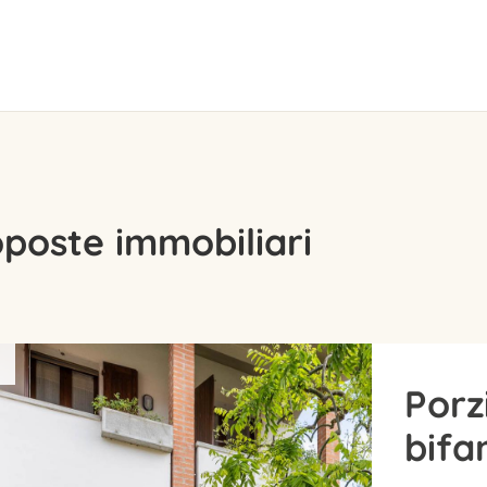
oposte immobiliari
Porz
bifa