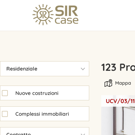
▾
123 Pr
Residenziale
Mappa
Nuove costruzioni
UCV/03/11
Complessi immobiliari
▾
Contratto