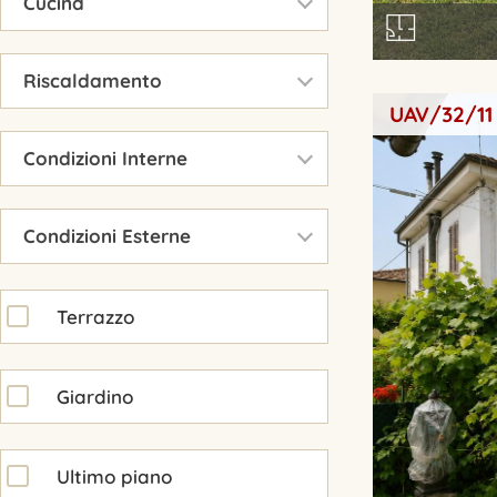
Cucina
▾
Riscaldamento
UAV/32/11
▾
Condizioni Interne
▾
Condizioni Esterne
Terrazzo
Giardino
Ultimo piano