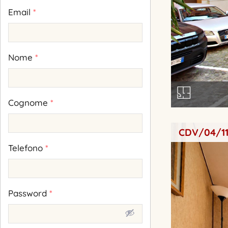
Email
*
Nome
*
Cognome
*
CDV/04/1
Telefono
*
Password
*