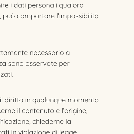
nire i dati personali qualora
a, può comportare l’impossibilità
rettamente necessario a
ezza sono osservate per
zati.
nno il diritto in qualunque momento
rne il contenuto e l’origine,
ificazione, chiederne la
ti in violazione di legge,