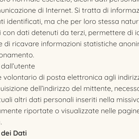
municazione di Internet. Si tratta di inform
ti identificati, ma che per loro stessa nat
con dati detenuti da terzi, permettere di ide
ne di ricavare informazioni statistiche anoni
zionamento.
 dall’utente
 e volontario di posta elettronica agli indiriz
sizione dell’indirizzo del mittente, necess
ali altri dati personali inseriti nella missi
mente riportate o visualizzate nelle pagine
.
dei Dati