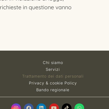
 richieste in questione vanno
Chi siamo
Servizi
Trattamento dei dati personali
Privacy & cookie Policy
Bando regionale