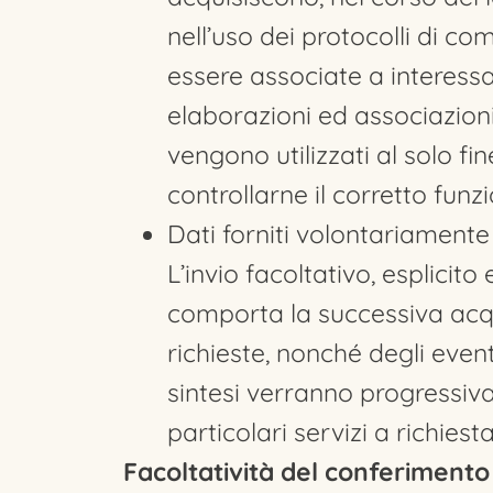
nell’uso dei protocolli di co
essere associate a interessa
elaborazioni ed associazioni 
vengono utilizzati al solo fi
controllarne il corretto fun
Dati forniti volontariamente
L’invio facoltativo, esplicito
comporta la successiva acqui
richieste, nonché degli eventu
sintesi verranno progressiva
particolari servizi a richiesta
Facoltatività del conferimento 