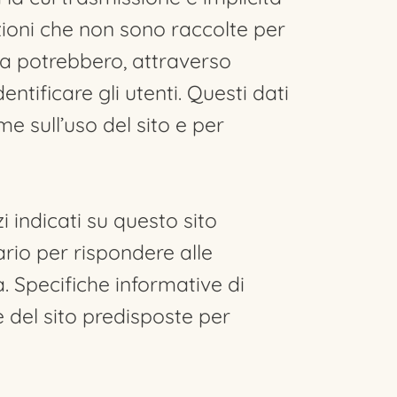
azioni che non sono raccolte per
ura potrebbero, attraverso
ntificare gli utenti. Questi dati
me sull’uso del sito e per
zi indicati su questo sito
ario per rispondere alle
va. Specifiche informative di
 del sito predisposte per