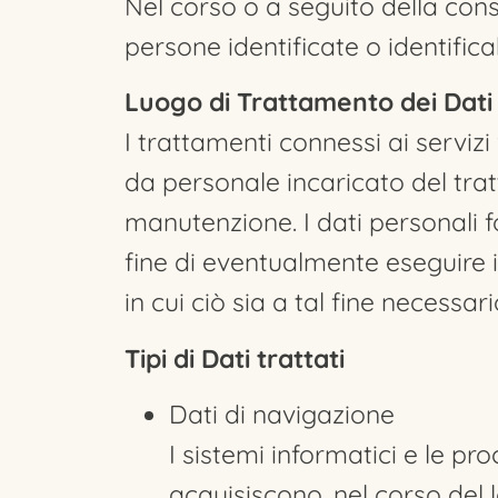
Nel corso o a seguito della consu
persone identificate o identificab
Luogo di Trattamento dei Dati
I trattamenti connessi ai serviz
da personale incaricato del trat
manutenzione. I dati personali for
fine di eventualmente eseguire i
in cui ciò sia a tal fine necessari
Tipi di Dati trattati
Dati di navigazione
I sistemi informatici e le p
acquisiscono, nel corso del l