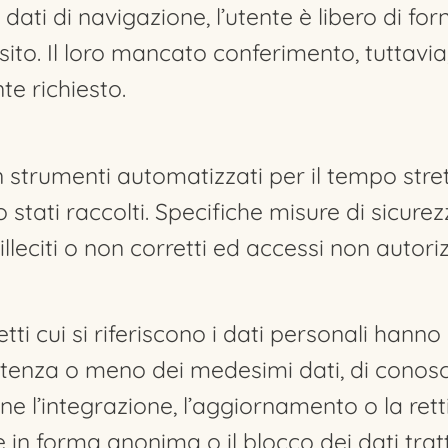
dati di navigazione, l’utente è libero di for
 sito. Il loro mancato conferimento, tuttavi
e richiesto.
on strumenti automatizzati per il tempo st
o stati raccolti. Specifiche misure di sicur
 illeciti o non corretti ed accessi non autoriz
oggetti cui si riferiscono i dati personali ha
stenza o meno dei medesimi dati, di conosce
ne l’integrazione, l’aggiornamento o la rett
in forma anonima o il blocco dei dati tratta