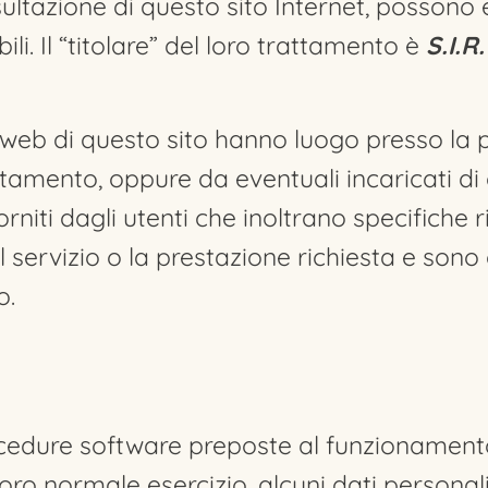
ltazione di questo sito Internet, possono es
ili. Il “titolare” del loro trattamento è
S.I.R.
i web di questo sito hanno luogo presso la 
tamento, oppure da eventuali incaricati di 
niti dagli utenti che inoltrano specifiche ri
l servizio o la prestazione richiesta e sono
o.
rocedure software preposte al funzionamento
oro normale esercizio, alcuni dati personali