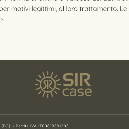
er motivi legittimi, al loro trattamento. Le
o.
 (BO) • Partita IVA IT00819381203