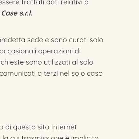
sere trattati dati relativi a
 Case s.r.l.
predetta sede e sono curati solo
occasionali operazioni di
chieste sono utilizzati al solo
 comunicati a terzi nel solo caso
 di questo sito Internet
 la cui trasmissione è implicita