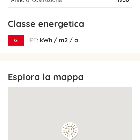
Classe energetica
IPE:
kWh / m2 / a
G
Esplora la mappa