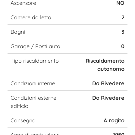
Ascensore
NO
Camere da letto
2
Bagni
3
Garage / Posti auto
0
Tipo riscaldamento
Riscaldamento
autonomo
Condizioni interne
Da Rivedere
Condizioni esterne
Da Rivedere
edificio
Consegna
A rogito
Anno di costruzione
1950