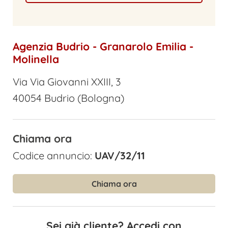
Agenzia Budrio - Granarolo Emilia -
Molinella
Via Via Giovanni XXIII, 3
40054 Budrio (Bologna)
Chiama ora
Codice annuncio:
UAV/32/11
Chiama ora
Sei già cliente? Accedi con