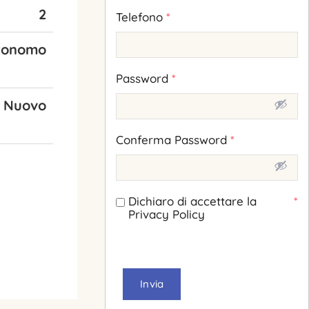
2
Telefono
*
tonomo
Password
*
Nuovo
Conferma Password
*
Dichiaro di accettare la
*
Privacy Policy
Invia