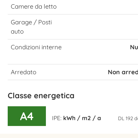
Camere da letto
Garage / Posti
auto
Condizioni interne
Nu
Arredato
Non arre
Classe energetica
A4
IPE:
kWh / m2 / a
DL 192 d