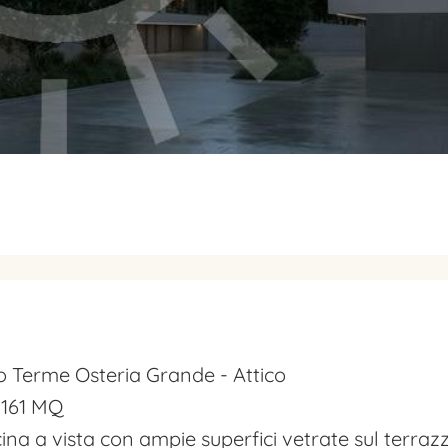
ro Terme Osteria Grande - Attico
161 MQ
na a vista con ampie superfici vetrate sul terrazz