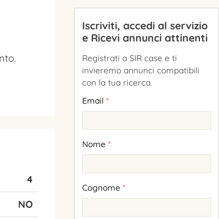
Iscriviti, accedi al servizio
e Ricevi annunci attinenti
nto.
Registrati a SIR case e ti
invieremo annunci compatibili
con la tua ricerca.
Email
*
Nome
*
4
Cognome
*
NO