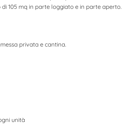
di 105 mq in parte loggiato e in parte aperto.
imessa privata e cantina.
ogni unità