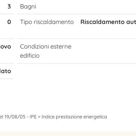
3
Bagni
0
Tipo riscaldamento
Riscaldamento au
ovo
Condizioni esterne
edificio
dato
el 19/08/05 - IPE = Indice prestazione energetica