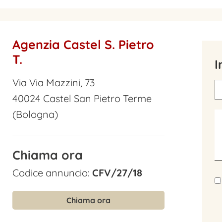
Agenzia Castel S. Pietro
T.
I
Via Via Mazzini, 73
40024 Castel San Pietro Terme
(Bologna)
Chiama ora
Codice annuncio:
CFV/27/18
Chiama ora