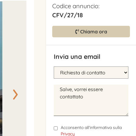
Codice annuncio:
CFV/27/18
Chiama ora
Invia una email
›
Acconsento all'informativa sulla
Privacy