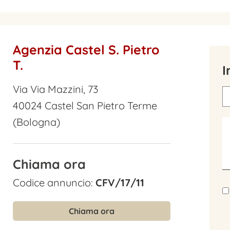
Agenzia Castel S. Pietro
T.
I
Via Via Mazzini, 73
40024 Castel San Pietro Terme
(Bologna)
Chiama ora
Codice annuncio:
CFV/17/11
Chiama ora