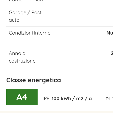
Garage / Posti
auto
Condizioni interne
Nu
Anno di
costruzione
Classe energetica
A4
IPE:
100 kWh / m2 / a
DL 