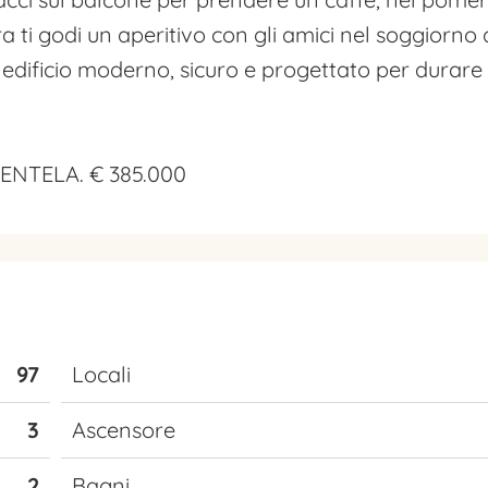
ra ti godi un aperitivo con gli amici nel soggiorno
n edificio moderno, sicuro e progettato per durare
ENTELA. € 385.000
97
Locali
3
Ascensore
2
Bagni