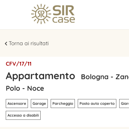
Torna ai risultati
CFV/17/11
Appartamento
Bologna - Zana
Polo - Noce
Ascensore
Garage
Parcheggio
Posto auto coperto
Giar
Accesso a disabili