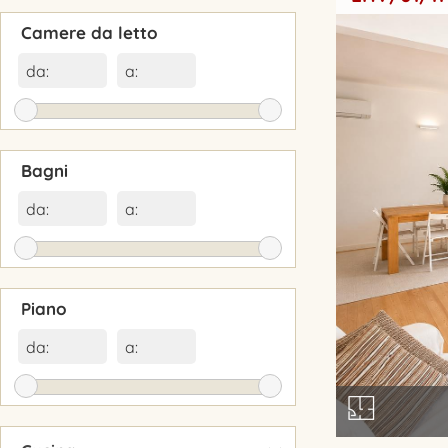
Camere da letto
da:
a:
Bagni
da:
a:
Piano
da:
a:
▾