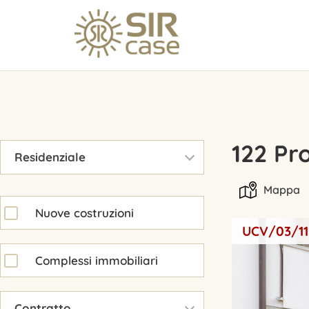
▾
122 Pr
Residenziale
Mappa
Nuove costruzioni
UCV/03/11
Complessi immobiliari
▾
Contratto