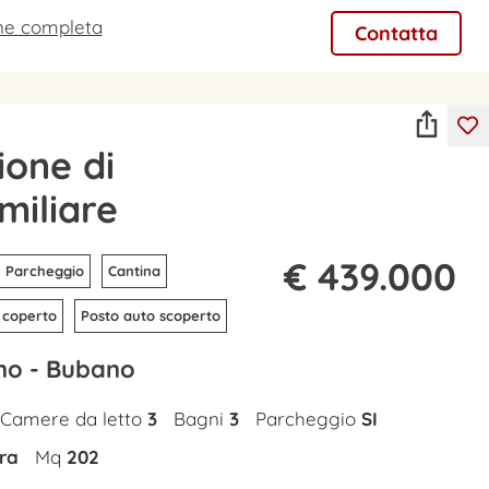
one completa
Contatta
ione di
amiliare
€ 439.000
Parcheggio
Cantina
 coperto
Posto auto scoperto
o - Bubano
Camere da letto
3
Bagni
3
Parcheggio
SI
ra
Mq
202