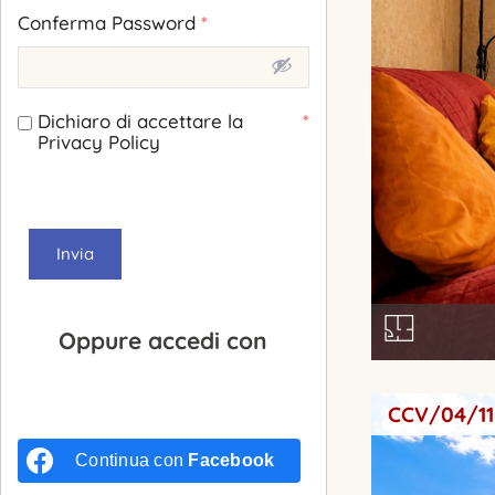
Conferma Password
*
Dichiaro di accettare la
*
Privacy Policy
Invia
Oppure accedi con
CCV/04/11
Continua con
Facebook