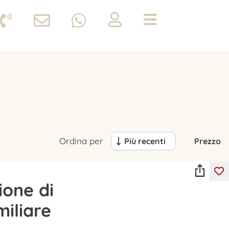
Ordina per
Più recenti
Prezzo
ione di
miliare