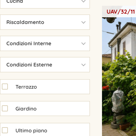
Cucina
UAV/32/11
▾
Riscaldamento
▾
Condizioni Interne
▾
Condizioni Esterne
Terrazzo
Giardino
Ultimo piano