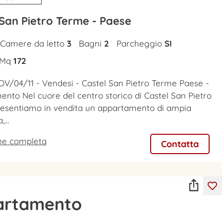
 San Pietro Terme - Paese
Camere da letto
3
Bagni
2
Parcheggio
SI
Mq
172
DV/04/11 - Vendesi - Castel San Pietro Terme Paese -
nto Nel cuore del centro storico di Castel San Pietro
resentiamo in vendita un appartamento di ampia
a,…
one completa
Contatta
artamento