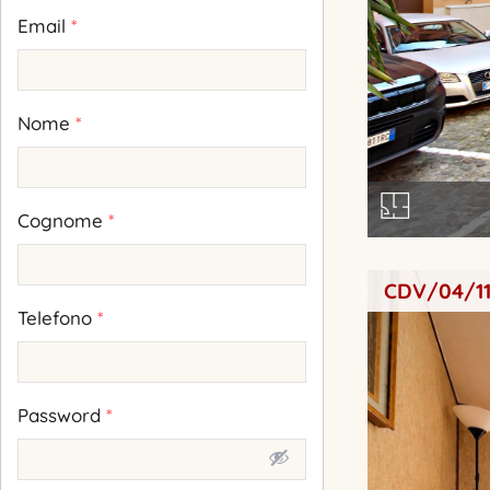
Email
*
Nome
*
Cognome
*
CDV/04/1
Telefono
*
Password
*