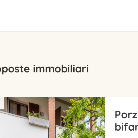
oposte immobiliari
Porz
bifa