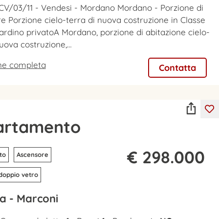
CV/03/11 - Vendesi - Mordano Mordano - Porzione di
are Porzione cielo-terra di nuova costruzione in Classe
ardino privatoA Mordano, porzione di abitazione cielo-
nuova costruzione,…
one completa
Contatta
artamento
€ 298.000
to
Ascensore
 doppio vetro
a - Marconi