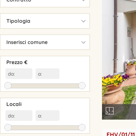
▾
Tipologia
▾
Inserisci comune
Prezzo €
da:
a:
Locali
da:
a:
EHV/01/11